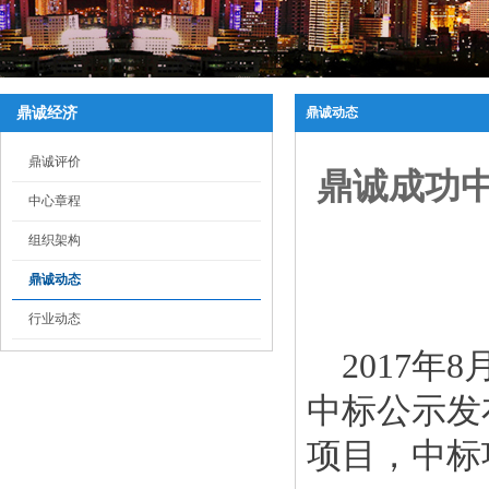
鼎诚经济
鼎诚动态
鼎诚评价
鼎诚成功
中心章程
组织架构
鼎诚动态
行业动态
2017
中标公示发
项目，中标