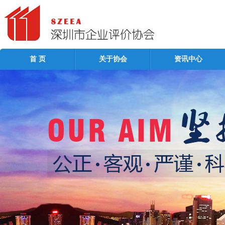
首 页
关于协会
资讯中心